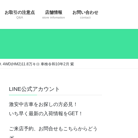
お取引の注意点
店舗情報
お問い合わせ
Q&A
store infomation
contact
D(HM2)11.8万キロ 車検令和10年2月 紫
LINE公式アカウント
激安中古車をお探しの方必見！
いち早く最新の入荷情報をGET！
ご来店予約、お問合せもこちらからどう
ぞ