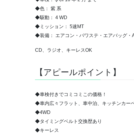
◆色： 紫 系
◆駆動： 4 WD
◆ミッション： 5速MT
◆装備： エアコン・パワステ・エアバッグ・A
CD、ラジオ、キーレスOK
【アピールポイント】
◆車検付きでコミコミこの価格！
◆車内広々フラット、車中泊、キッチンカーベ
◆4WD
◆タイミングベルト交換歴あり
◆キーレス