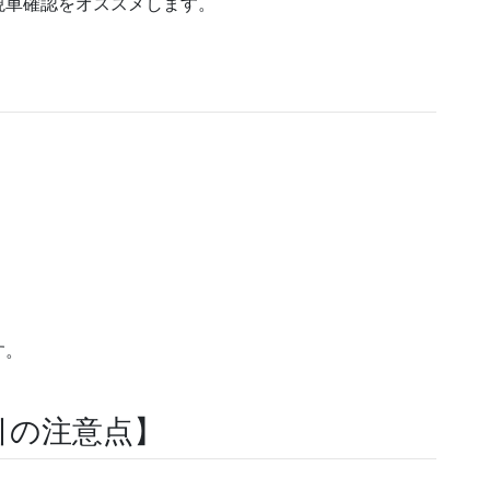
現車確認をオススメします。
す。
引の注意点】