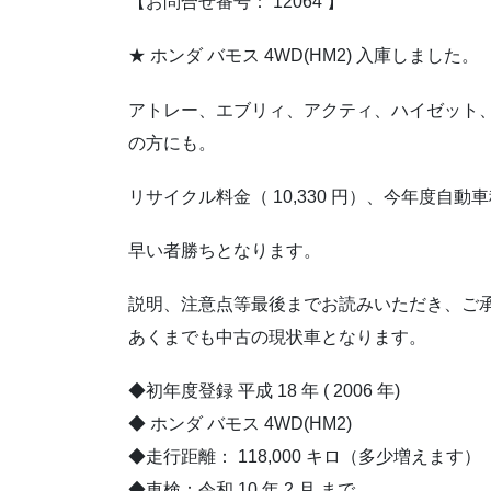
【お問合せ番号： 12064 】
★ ホンダ バモス 4WD(HM2) 入庫しました。
アトレー、エブリィ、アクティ、ハイゼット
の方にも。
リサイクル料金（ 10,330 円）、今年度自
早い者勝ちとなります。
説明、注意点等最後までお読みいただき、ご
あくまでも中古の現状車となります。
◆初年度登録 平成 18 年 ( 2006 年)
◆ ホンダ バモス 4WD(HM2)
◆走行距離： 118,000 キロ（多少増えます）
◆車検：令和 10 年 2 月 まで