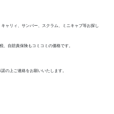
、キャリィ、サンバー、スクラム、ミニキャブ等お探し
動車税、自賠責保険もコミコミの価格です。
承諾の上ご連絡をお願いいたします。