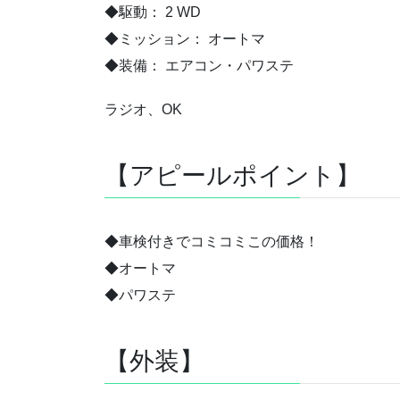
◆駆動： 2 WD
◆ミッション： オートマ
◆装備： エアコン・パワステ
ラジオ、OK
【アピールポイント】
◆車検付きでコミコミこの価格！
◆オートマ
◆パワステ
【外装】