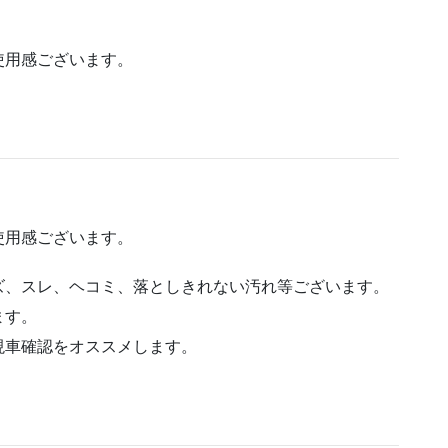
。
使用感ございます。
。
使用感ございます。
ズ、スレ、ヘコミ、落としきれない汚れ等ございます。
ます。
現車確認をオススメします。