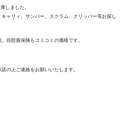
 入庫しました。
、キャリィ、サンバー、スクラム、クリッパー等お探し
動車税、自賠責保険もコミコミの価格です。
承諾の上ご連絡をお願いいたします。