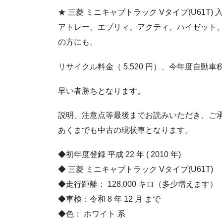
★ 三菱 ミニキャブトラック Vタイプ(U61T)
アトレー、エブリィ、アクティ、ハイゼット
の方にも。
リサイクル料金（ 5,520 円）、今年度自
早い者勝ちとなります。
説明、注意点等最後までお読みいただき、ご
あくまでも中古の現状車となります。
◆初年度登録 平成 22 年 ( 2010 年)
◆ 三菱 ミニキャブトラック Vタイプ(U61T)
◆走行距離： 128,000 キロ（多少増えます）
◆車検：令和 8 年 12 月 まで
◆色： ホワイト 系