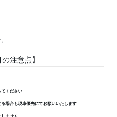
す。
引の注意点】
ってください
なる場合も現車優先にてお願いいたします
たしません