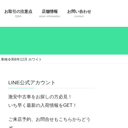
お取引の注意点
店舗情報
お問い合わせ
Q&A
store infomation
contact
ロ 車検令和8年12月 ホワイト
LINE公式アカウント
激安中古車をお探しの方必見！
いち早く最新の入荷情報をGET！
ご来店予約、お問合せもこちらからどう
ぞ