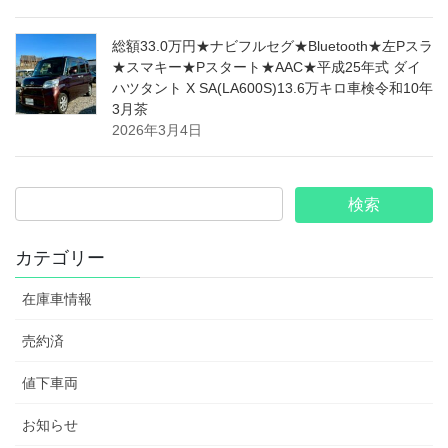
総額33.0万円★ナビフルセグ★Bluetooth★左Pスラ
★スマキー★Pスタート★AAC★平成25年式 ダイ
ハツタント X SA(LA600S)13.6万キロ車検令和10年
3月茶
2026年3月4日
カテゴリー
在庫車情報
売約済
値下車両
お知らせ