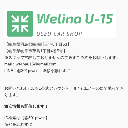
【岐阜県羽島郡岐南町三宅8丁目53】
【岐阜県岐阜市芋島1丁目4番5号】
※スタッフ常駐しておりませんので必ずご予約をお願いします。
mail：welinau15@gmail.com
LINE：@301ptwss ※@を忘れずに
お問い合わせはLINE公式アカウント、またはEメールにて承ってお
ります。
激安情報も配信します！
ID検索は【@301ptwss】
※@を忘れずに