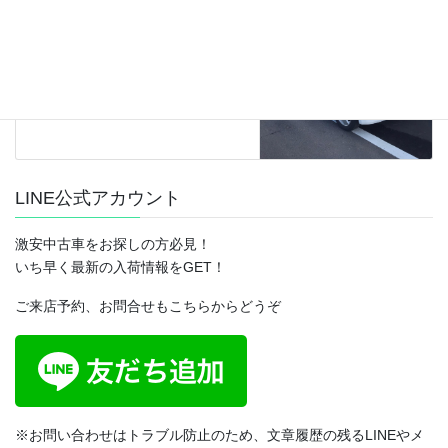
次の記事
【sold】総額5.8万円 平成17年
式 スズキ ワゴンR（MH21S) 7.1
万キロ 車検令和2年6月 ホワイト
2020年3月16日
LINE公式アカウント
激安中古車をお探しの方必見！
いち早く最新の入荷情報をGET！
ご来店予約、お問合せもこちらからどうぞ
※お問い合わせはトラブル防止のため、文章履歴の残るLINEやメ