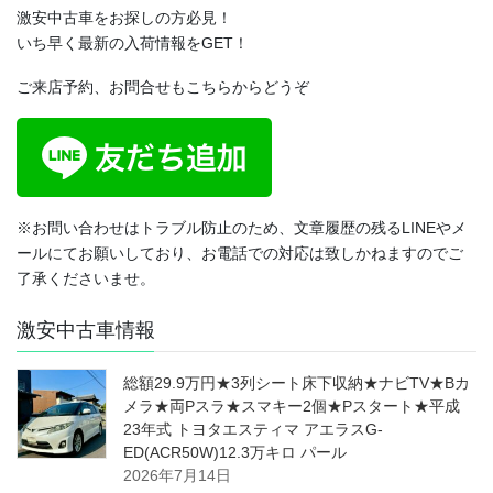
激安中古車をお探しの方必見！
いち早く最新の入荷情報をGET！
ご来店予約、お問合せもこちらからどうぞ
※お問い合わせはトラブル防止のため、文章履歴の残るLINEやメ
ールにてお願いしており、お電話での対応は致しかねますのでご
了承くださいませ。
激安中古車情報
総額29.9万円★3列シート床下収納★ナビTV★Bカ
メラ★両Pスラ★スマキー2個★Pスタート★平成
23年式 トヨタエスティマ アエラスG-
ED(ACR50W)12.3万キロ パール
2026年7月14日