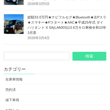
2026年3月5日
総額33.0万円★ナビフルセグ★Bluetooth★左Pスラ
★スマキー★Pスタート★AAC★平成25年式 ダイ
ハツタント X SA(LA600S)13.6万キロ車検令和10年
3月茶
2026年3月4日
カテゴリー
在庫車情報
売約済
値下車両