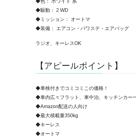
◆色： ホワイト 系
◆駆動： 2 WD
◆ミッション： オートマ
◆装備： エアコン・パワステ・エアバッグ
ラジオ、キーレスOK
【アピールポイント】
◆車検付きでコミコミこの価格！
◆車内広々フラット、車中泊、キッチンカーベ
◆Amazon配送の人向け
◆最大積載量350kg
◆キーレス
◆オートマ