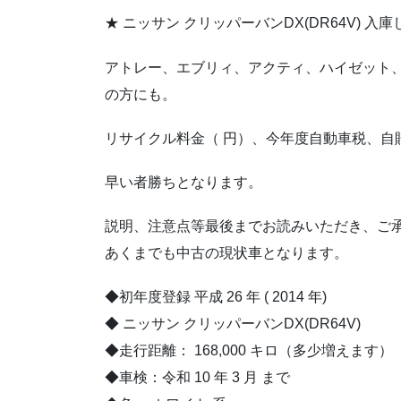
★ ニッサン クリッパーバンDX(DR64V) 入
アトレー、エブリィ、アクティ、ハイゼット
の方にも。
リサイクル料金（ 円）、今年度自動車税、自
早い者勝ちとなります。
説明、注意点等最後までお読みいただき、ご
あくまでも中古の現状車となります。
◆初年度登録 平成 26 年 ( 2014 年)
◆ ニッサン クリッパーバンDX(DR64V)
◆走行距離： 168,000 キロ（多少増えます）
◆車検：令和 10 年 3 月 まで