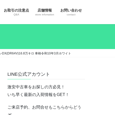
お取引の注意点
店舗情報
お問い合わせ
Q&A
store infomation
contact
(DR64V)16.8万キロ 車検令和10年3月ホワイト
LINE公式アカウント
激安中古車をお探しの方必見！
いち早く最新の入荷情報をGET！
ご来店予約、お問合せもこちらからどう
ぞ