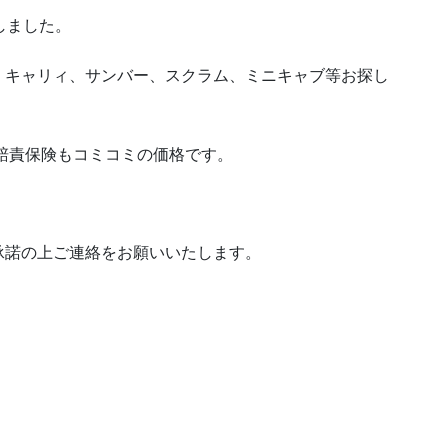
庫しました。
、キャリィ、サンバー、スクラム、ミニキャブ等お探し
賠責保険もコミコミの価格です。
承諾の上ご連絡をお願いいたします。