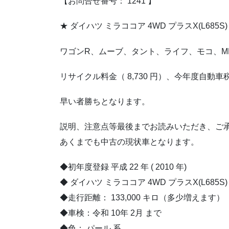
【お問合せ番号： 1241 】
★ ダイハツ ミラココア 4WD プラスX(L685
ワゴンR、ムーブ、タント、ライフ、モコ、M
リサイクル料金（ 8,730 円）、今年度自
早い者勝ちとなります。
説明、注意点等最後までお読みいただき、ご
あくまでも中古の現状車となります。
◆初年度登録 平成 22 年 ( 2010 年)
◆ ダイハツ ミラココア 4WD プラスX(L685S)
◆走行距離： 133,000 キロ（多少増えます）
◆車検：令和 10年 2月 まで
◆色： パール 系