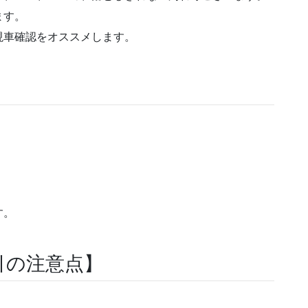
ます。
現車確認をオススメします。
す。
引の注意点】