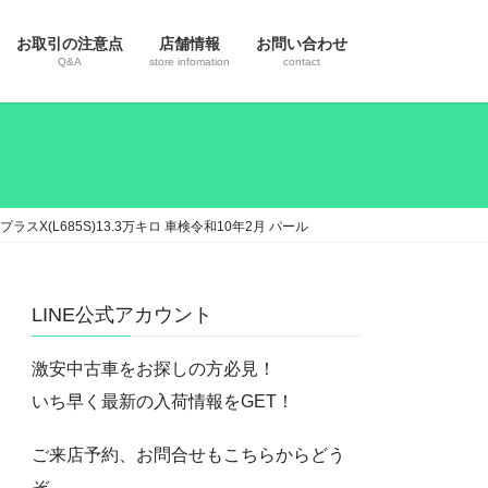
お取引の注意点
店舗情報
お問い合わせ
Q&A
store infomation
contact
スX(L685S)13.3万キロ 車検令和10年2月 パール
LINE公式アカウント
激安中古車をお探しの方必見！
いち早く最新の入荷情報をGET！
ご来店予約、お問合せもこちらからどう
ぞ