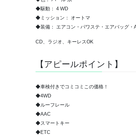
◆駆動： 4 WD
◆ミッション： オートマ
◆装備： エアコン・パワステ・エアバッグ・A
CD、ラジオ、キーレスOK
【アピールポイント】
◆車検付きでコミコミこの価格！
◆4WD
◆ルーフレール
◆AAC
◆スマートキー
◆ETC