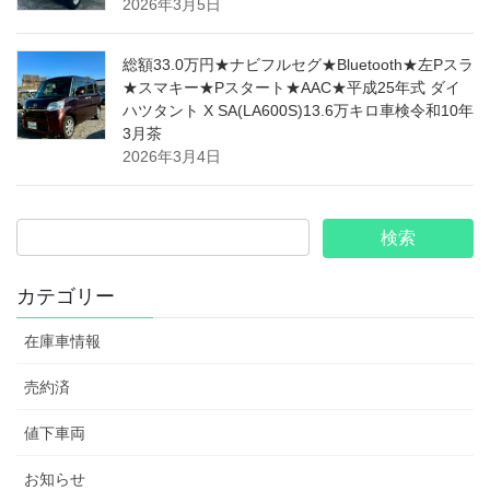
2026年3月5日
総額33.0万円★ナビフルセグ★Bluetooth★左Pスラ
★スマキー★Pスタート★AAC★平成25年式 ダイ
ハツタント X SA(LA600S)13.6万キロ車検令和10年
3月茶
2026年3月4日
カテゴリー
在庫車情報
売約済
値下車両
お知らせ