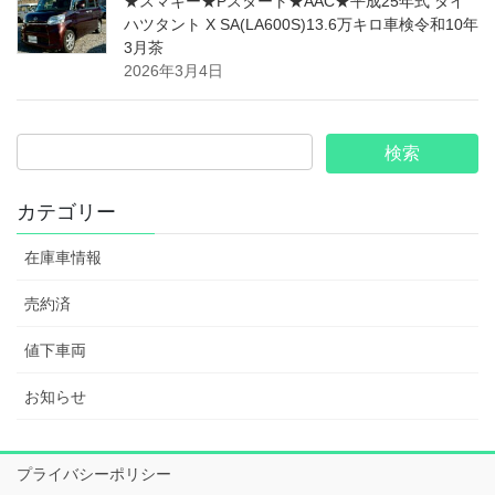
★スマキー★Pスタート★AAC★平成25年式 ダイ
ハツタント X SA(LA600S)13.6万キロ車検令和10年
3月茶
2026年3月4日
カテゴリー
在庫車情報
売約済
値下車両
お知らせ
プライバシーポリシー