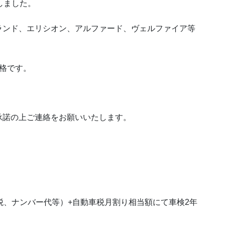
入庫しました。
ランド、エリシオン、アルファード、ヴェルファイア等
価格です。
承諾の上ご連絡をお願いいたします。
税、ナンバー代等）+自動車税月割り相当額にて車検2年