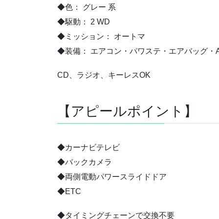
◆色： グレー 系
◆駆動： 2 WD
◆ミッション： オートマ
◆装備： エアコン・パワステ・エアバッグ・A
CD、ラジオ、キーレスOK
【アピールポイント】
◆カーナビテレビ
◆バックカメラ
◆両側電動パワースライドドア
◆ETC
◆タイミングチェーンで交換不要