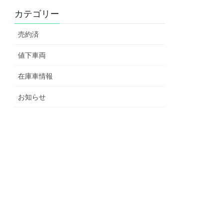
カテゴリー
売約済
値下車両
在庫車情報
お知らせ