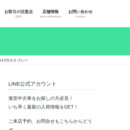
お取引の注意点
店舗情報
お問い合わせ
Q&A
store infomation
contact
14.0万キロ グレー
LINE公式アカウント
激安中古車をお探しの方必見！
いち早く最新の入荷情報をGET！
ご来店予約、お問合せもこちらからどう
ぞ