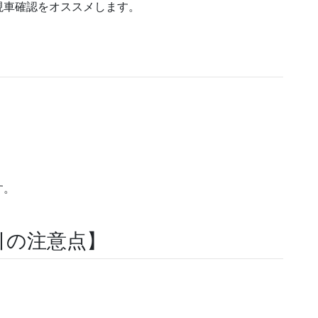
現車確認をオススメします。
す。
引の注意点】