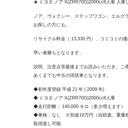
★ トヨタ ノア X(ZRR70G)2000cc8人乗 
ノア、ヴォクシー、ステップワゴン、エルグ
お探しの方にも。
リサイクル料金（ 13,330 円）、コミコミの
早い者勝ちとなります。
説明、注意点等最後までお読みいただき、ご
あくまでも中古の現状車となります。
◆初年度登録 平成 21 年 ( 2009 年)
◆ トヨタ ノア X(ZRR70G)2000cc8人乗
◆走行距離： 140,000 キロ（多少増えます）
◆車検：なし ※別途10万円（自賠責、重量
取得渡し可能