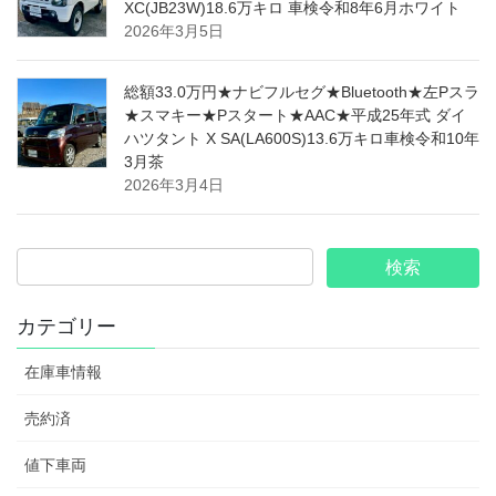
XC(JB23W)18.6万キロ 車検令和8年6月ホワイト
2026年3月5日
総額33.0万円★ナビフルセグ★Bluetooth★左Pスラ
★スマキー★Pスタート★AAC★平成25年式 ダイ
ハツタント X SA(LA600S)13.6万キロ車検令和10年
3月茶
2026年3月4日
カテゴリー
在庫車情報
売約済
値下車両